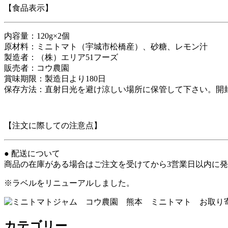
【食品表示】
内容量：120g×2個
原材料：ミニトマト（宇城市松橋産）、砂糖、レモン汁
製造者：（株）エリア51フーズ
販売者：コウ農園
賞味期限：製造日より180日
保存方法：直射日光を避け涼しい場所に保管して下さい。開
【注文に際しての注意点】
● 配送について
商品の在庫がある場合はご注文を受けてから3営業日以内に
※ラベルをリニューアルしました。
カテゴリー