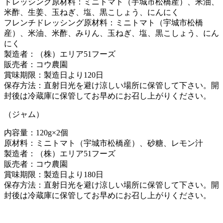
ドレッシング原材料：ミニトマト（宇城市松橋産）、米油、
米酢、生姜、玉ねぎ、塩、黒こしょう、にんにく
フレンチドレッシング原材料：ミニトマト（宇城市松橋
産）、米油、米酢、みりん、玉ねぎ、塩、黒こしょう、にん
にく
製造者：（株）エリア51フーズ
販売者：コウ農園
賞味期限：製造日より120日
保存方法：直射日光を避け涼しい場所に保管して下さい。開
封後は冷蔵庫に保管してお早めにお召し上がりください。
（ジャム）
内容量：120g×2個
原材料：ミニトマト（宇城市松橋産）、砂糖、レモン汁
製造者：（株）エリア51フーズ
販売者：コウ農園
賞味期限：製造日より180日
保存方法：直射日光を避け涼しい場所に保管して下さい。開
封後は冷蔵庫に保管してお早めにお召し上がりください。