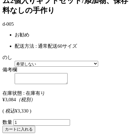
ム2個入りギフトセット/添加物、保存
料なしの手作り
d-005
お勧め
配送方法 : 通常配送60サイズ
のし
備考欄
在庫状態 : 在庫有り
¥3,084
（税別）
(
税込
¥3,330 )
数量