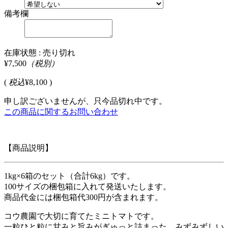
備考欄
在庫状態 : 売り切れ
¥7,500
（税別）
(
税込
¥8,100 )
申し訳ございませんが、只今品切れ中です。
この商品に関するお問い合わせ
【商品説明】
1kg×6箱のセット（合計6kg）です。
100サイズの梱包箱に入れて発送いたします。
商品代金には梱包箱代300円が含まれます。
コウ農園で大切に育てたミニトマトです。
一粒ひと粒に甘みと旨みがぎゅっと詰まった、みずみずしい