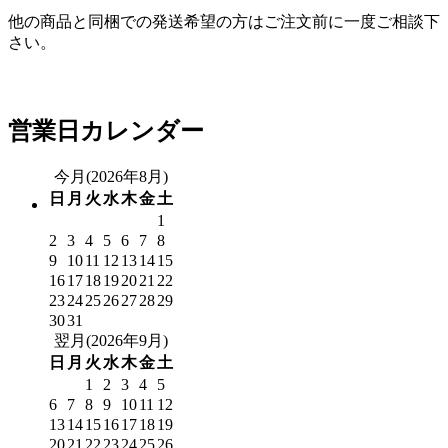
他の商品と同梱での発送希望の方はご注文前に一度ご相談下
さい。
お問い合わせ
営業日カレンダー
今月(2026年8月)
日
月
火
水
木
金
土
1
2
3
4
5
6
7
8
9
10
11
12
13
14
15
16
17
18
19
20
21
22
23
24
25
26
27
28
29
30
31
翌月(2026年9月)
日
月
火
水
木
金
土
1
2
3
4
5
6
7
8
9
10
11
12
13
14
15
16
17
18
19
20
21
22
23
24
25
26