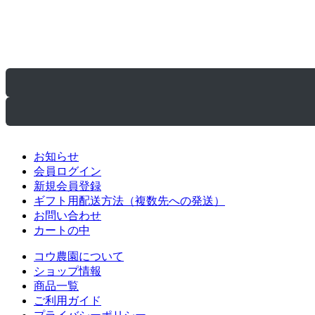
お知らせ
会員ログイン
新規会員登録
ギフト用配送方法（複数先への発送）
お問い合わせ
カートの中
コウ農園について
ショップ情報
商品一覧
ご利用ガイド