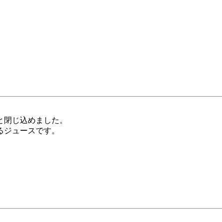
と閉じ込めました。
るジュースです。