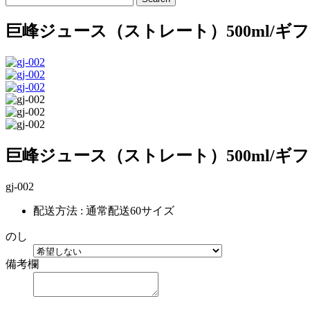
巨峰ジュース（ストレート）500ml/ギ
巨峰ジュース（ストレート）500ml/ギ
gj-002
配送方法 : 通常配送60サイズ
のし
備考欄