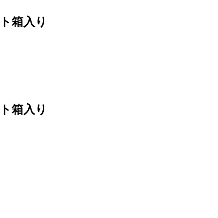
フト箱入り
フト箱入り