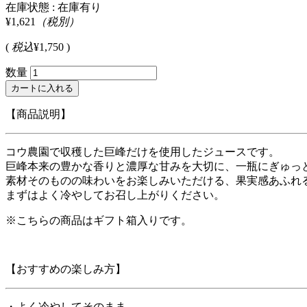
在庫状態 : 在庫有り
¥1,621
（税別）
(
税込
¥1,750 )
数量
【商品説明】
コウ農園で収穫した巨峰だけを使用したジュースです。
巨峰本来の豊かな香りと濃厚な甘みを大切に、一瓶にぎゅっ
素材そのものの味わいをお楽しみいただける、果実感あふれ
まずはよく冷やしてお召し上がりください。
※こちらの商品はギフト箱入りです。
【おすすめの楽しみ方】
・よく冷やしてそのまま