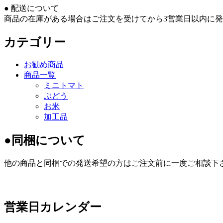
● 配送について
商品の在庫がある場合はご注文を受けてから3営業日以内に
カテゴリー
お勧め商品
商品一覧
ミニトマト
ぶどう
お米
加工品
●同梱について
他の商品と同梱での発送希望の方はご注文前に一度ご相談下
営業日カレンダー