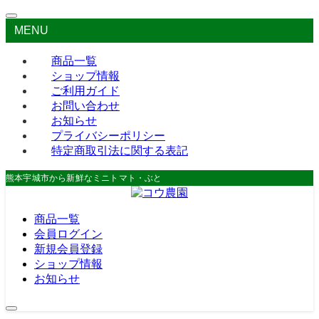
MENU
商品一覧
ショップ情報
ご利用ガイド
お問い合わせ
お知らせ
プライバシーポリシー
特定商取引法に関する表記
熊本宇城市から新鮮なミニトマト・ぶどう・お米をお届け。
商品一覧
会員ログイン
新規会員登録
ショップ情報
お知らせ