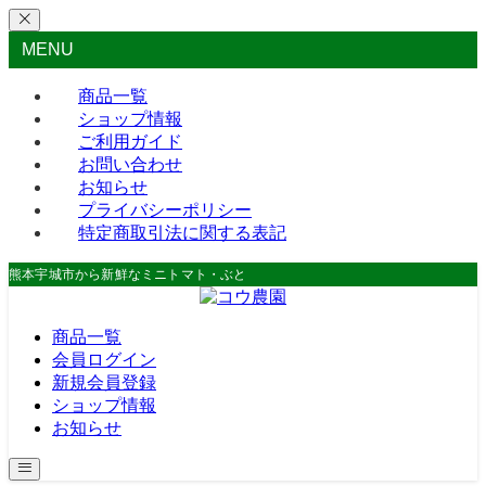
MENU
商品一覧
ショップ情報
ご利用ガイド
お問い合わせ
お知らせ
プライバシーポリシー
特定商取引法に関する表記
熊本宇城市から新鮮なミニトマト・ぶどう・お米をお届け。
商品一覧
会員ログイン
新規会員登録
ショップ情報
お知らせ